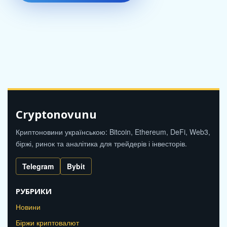
Cryptonovunu
Криптоновини українською: Bitcoin, Ethereum, DeFi, Web3,
біржі, ринок та аналітика для трейдерів і інвесторів.
Telegram
Bybit
РУБРИКИ
Новини
Біржи криптовалют