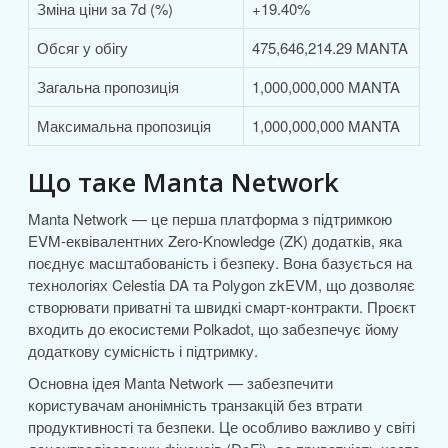
Зміна ціни за 7d (%)
+19.40%
Обсяг у обігу
475,646,214.29 MANTA
Загальна пропозиція
1,000,000,000 MANTA
Максимальна пропозиція
1,000,000,000 MANTA
Що таке Manta Network
Manta Network — це перша платформа з підтримкою
EVM-еквівалентних Zero-Knowledge (ZK) додатків, яка
поєднує масштабованість і безпеку. Вона базується на
технологіях Celestia DA та Polygon zkEVM, що дозволяє
створювати приватні та швидкі смарт-контракти. Проєкт
входить до екосистеми Polkadot, що забезпечує йому
додаткову сумісність і підтримку.
Основна ідея Manta Network — забезпечити
користувачам анонімність транзакцій без втрати
продуктивності та безпеки. Це особливо важливо у світі