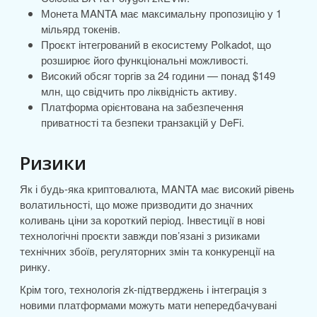
Монета MANTA має максимальну пропозицію у 1
мільярд токенів.
Проєкт інтегрований в екосистему Polkadot, що
розширює його функціональні можливості.
Високий обсяг торгів за 24 години — понад $149
млн, що свідчить про ліквідність активу.
Платформа орієнтована на забезпечення
приватності та безпеки транзакцій у DeFi.
Ризики
Як і будь-яка криптовалюта, MANTA має високий рівень
волатильності, що може призводити до значних
коливань ціни за короткий період. Інвестиції в нові
технологічні проєкти завжди пов’язані з ризиками
технічних збоїв, регуляторних змін та конкуренції на
ринку.
Крім того, технологія zk-підтверджень і інтеграція з
новими платформами можуть мати непередбачувані