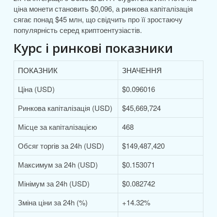
ціна монети становить $0,096, а ринкова капіталізація
сягає понад $45 млн, що свідчить про її зростаючу
популярність серед криптоентузіастів.
Курс і ринкові показники
ПОКАЗНИК
ЗНАЧЕННЯ
Ціна (USD)
$0.096016
Ринкова капіталізація (USD)
$45,669,724
Місце за капіталізацією
468
Обсяг торгів за 24h (USD)
$149,487,420
Максимум за 24h (USD)
$0.153071
Мінімум за 24h (USD)
$0.082742
Зміна ціни за 24h (%)
+14.32%