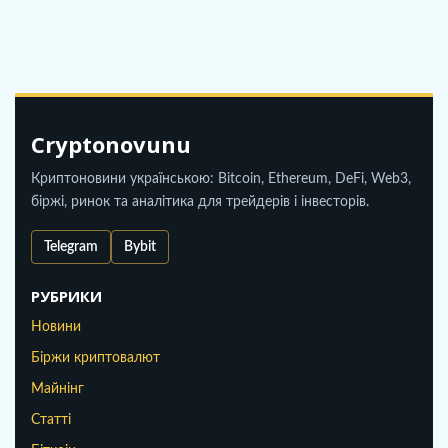
Cryptonovunu
Криптоновини українською: Bitcoin, Ethereum, DeFi, Web3,
біржі, ринок та аналітика для трейдерів і інвесторів.
Telegram
Bybit
РУБРИКИ
Новини
Біржи криптовалют
Майнінг
Статті