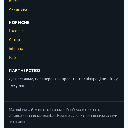
Біткоін
Аналітика
КОРИСНЕ
Головна
Автор
Sitemap
RSS
ПАРТНЕРСТВО
Для реклами, партнерських проєктів та співпраці пишіть у
Telegram.
Матеріали сайту мають інформаційний характер і не є
фінансовою рекомендацією. Криптовалюти є високоризиковими
активами.