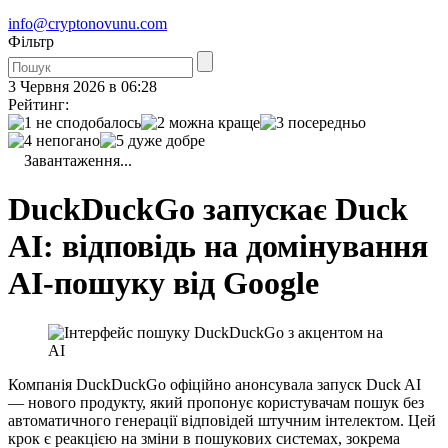
info@cryptonovunu.com
Фiльтр
3 Червня 2026 в 06:28
Рейтинг:
Завантаження...
DuckDuckGo запускає Duck
AI: відповідь на домінування
AI-пошуку від Google
Компанія DuckDuckGo офіційно анонсувала запуск Duck AI
— нового продукту, який пропонує користувачам пошук без
автоматичного генерації відповідей штучним інтелектом. Цей
крок є реакцією на зміни в пошукових системах, зокрема