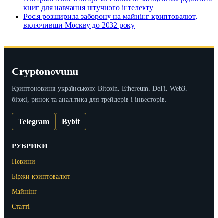
книг для навчання штучного інтелекту
Росія розширила заборону на майнінг криптовалют,
включивши Москву до 2032 року
Cryptonovunu
Криптоновини українською: Bitcoin, Ethereum, DeFi, Web3,
біржі, ринок та аналітика для трейдерів і інвесторів.
Telegram
Bybit
РУБРИКИ
Новини
Біржи криптовалют
Майнінг
Статті