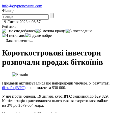
info@cryptonovunu.com
Фiльтр
19 Липня 2023 в 06:57
Рейтинг:
Завантаження...
Короткострокові інвестори
розпочали продаж біткоїнів
Продавці активізувалися ще напередодні увечері. У результаті
біткоїн (BTC)
впав нижче за $30 000.
У ніч проти середи, 19 липня, курс
BTC
знизився до $29 829.
Капіталізація криптовалюти цього тижня скоротилася майже
на 3% до $579,664 млрд.