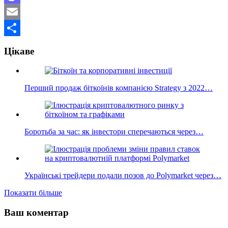
Mastodon
Email
Поділитися
Цікаве
Перший продаж біткоїнів компанією Strategy з 2022…
Боротьба за час: як інвестори сперечаються через…
Українські трейдери подали позов до Polymarket через…
Показати більше
Ваш коментар