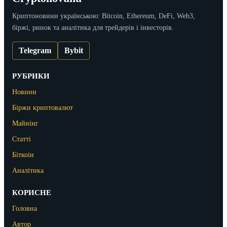
Криптоновини українською: Bitcoin, Ethereum, DeFi, Web3,
біржі, ринок та аналітика для трейдерів і інвесторів.
Telegram
Bybit
РУБРИКИ
Новини
Біржи криптовалют
Майнінг
Статті
Біткоін
Аналітика
КОРИСНЕ
Головна
Автор