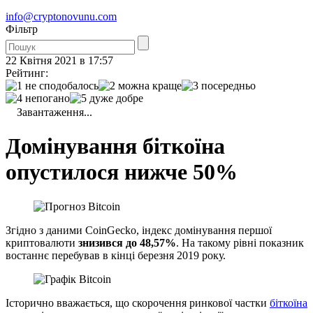
info@cryptonovunu.com
Фiльтр
22 Квітня 2021 в 17:57
Рейтинг:
Завантаження...
Домінування біткоїна
опустилося нижче 50%
Згідно з даними CoinGecko, індекс домінування першої
криптовалюти
знизився до 48,57%
. На такому рівні показник
востаннє перебував в кінці березня 2019 року.
Історично вважається, що скорочення ринкової частки
біткоїна