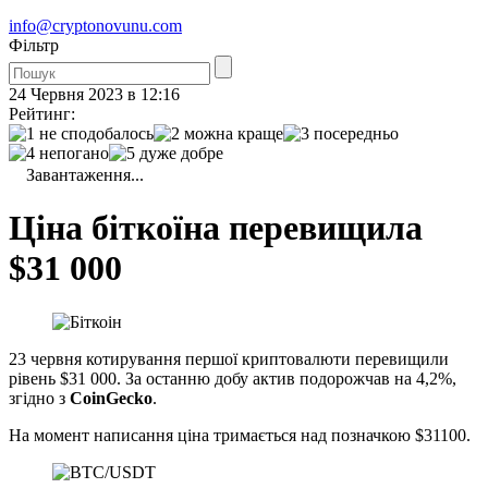
info@cryptonovunu.com
Фiльтр
24 Червня 2023 в 12:16
Рейтинг:
Завантаження...
Ціна біткоїна перевищила
$31 000
23 червня котирування першої криптовалюти перевищили
рівень $31 000. За останню добу актив подорожчав на 4,2%,
згідно з
CoinGecko
.
На момент написання ціна тримається над позначкою $31100.