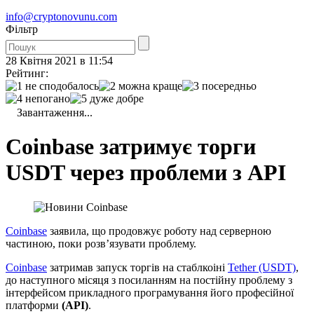
info@cryptonovunu.com
Фiльтр
28 Квітня 2021 в 11:54
Рейтинг:
Завантаження...
Coinbase затримує торги
USDT через проблеми з API
Coinbase
заявила, що продовжує роботу над серверною
частиною, поки розв’язувати проблему.
Coinbase
затримав запуск торгів на стаблкоіні
Tether (USDT)
,
до наступного місяця з посиланням на постійну проблему з
інтерфейсом прикладного програмування його професійної
платформи
(API)
.