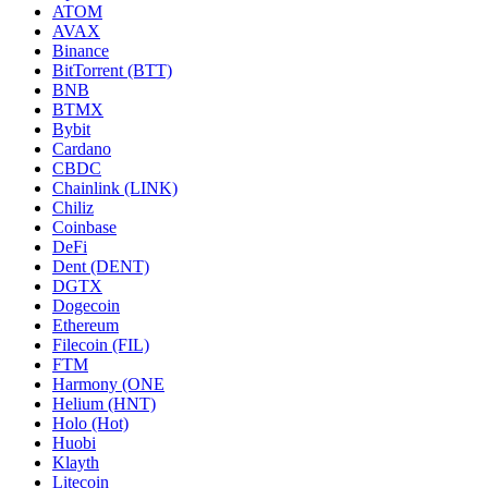
ATOM
AVAX
Binance
BitTorrent (BTT)
BNB
BTMX
Bybit
Cardano
CBDC
Chainlink (LINK)
Chiliz
Coinbase
DeFi
Dent (DENT)
DGTX
Dogecoin
Ethereum
Filecoin (FIL)
FTM
Harmony (ONE
Helium (HNT)
Holo (Hot)
Huobi
Klayth
Litecoin