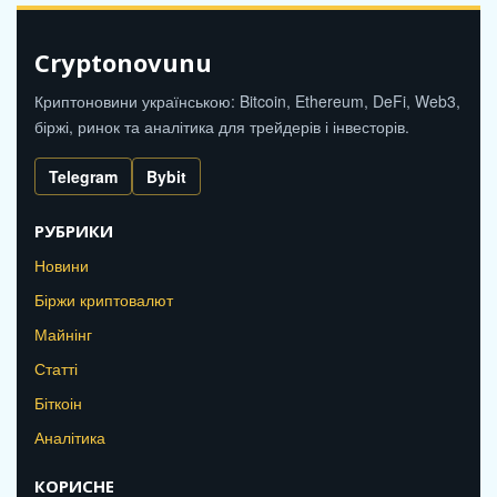
Cryptonovunu
Криптоновини українською: Bitcoin, Ethereum, DeFi, Web3,
біржі, ринок та аналітика для трейдерів і інвесторів.
Telegram
Bybit
РУБРИКИ
Новини
Біржи криптовалют
Майнінг
Статті
Біткоін
Аналітика
КОРИСНЕ