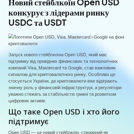
Новий стейблкоїн Open USD
конкурує з лідерами ринку
USDC та USDT
Запуск нового стейблкоїна Open USD, який має
підтримку від провідних фінансових та технологічних
компаній Visa, Mastercard та Google, став важливим
сигналом для криптовалютного ринку. Особливо це
стосується України, де криптовалюти вже відіграють
значну роль у фінансовій інфраструктурі, а регулятори
уважно стежать за стабільністю гривні та розвитком
цифрових активів.
Що таке Open USD і хто його
підтримує
Open USD — це новий стейблкоїн, створений як