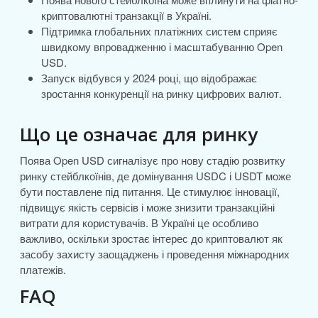
криптовалютні транзакції в Україні.
Підтримка глобальних платіжних систем сприяє
швидкому впровадженню і масштабуванню Open
USD.
Запуск відбувся у 2024 році, що відображає
зростання конкуренції на ринку цифрових валют.
Що це означає для ринку
Поява Open USD сигналізує про нову стадію розвитку
ринку стейблкоїнів, де домінування USDC і USDT може
бути поставлене під питання. Це стимулює інновації,
підвищує якість сервісів і може знизити транзакційні
витрати для користувачів. В Україні це особливо
важливо, оскільки зростає інтерес до криптовалют як
засобу захисту заощаджень і проведення міжнародних
платежів.
FAQ