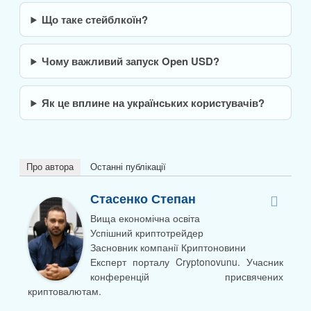
Що таке стейблкоїн?
Чому важливий запуск Open USD?
Як це вплине на українських користувачів?
Про автора
Останні публікації
Стасенко Степан
Вища економічна освіта
Успішний криптотрейдер
Засновник компанії Криптоновини
Експерт порталу Cryptonovunu. Учасник
конференцій присвячених
криптовалютам.