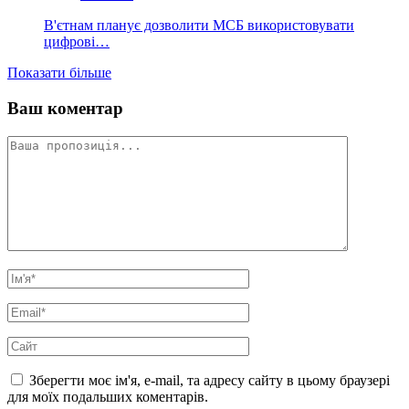
В'єтнам планує дозволити МСБ використовувати
цифрові…
Показати більше
Ваш коментар
Зберегти моє ім'я, e-mail, та адресу сайту в цьому браузері
для моїх подальших коментарів.