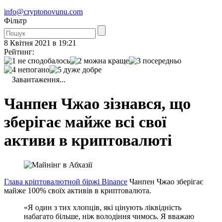
info@cryptonovunu.com
Фiльтр
8 Квітня 2021 в 19:21
Рейтинг:
Завантаження...
Чанпен Чжао зізнався, що
зберігає майже всі свої
активи в криптовалюті
Глава кріптовалютной біржі Binance
Чанпен Чжао зберігає
майже 100% своїх активів в криптовалюта.
«Я один з тих хлопців, які цінують ліквідність
набагато більше, ніж володіння чимось. Я вважаю