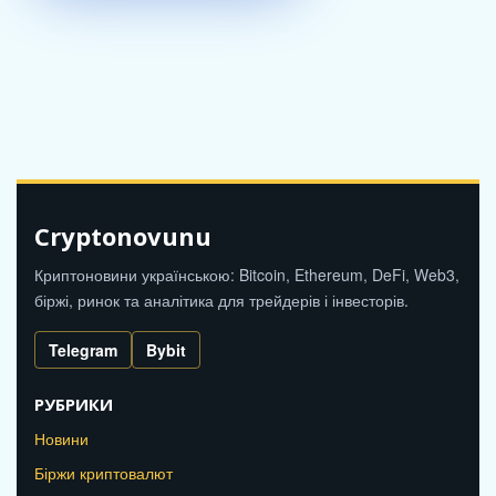
Cryptonovunu
Криптоновини українською: Bitcoin, Ethereum, DeFi, Web3,
біржі, ринок та аналітика для трейдерів і інвесторів.
Telegram
Bybit
РУБРИКИ
Новини
Біржи криптовалют