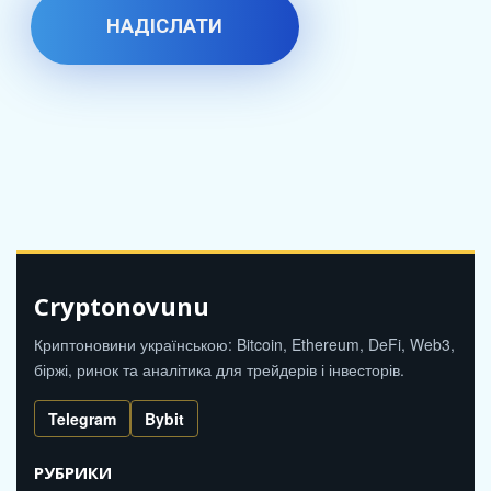
Cryptonovunu
Криптоновини українською: Bitcoin, Ethereum, DeFi, Web3,
біржі, ринок та аналітика для трейдерів і інвесторів.
Telegram
Bybit
РУБРИКИ