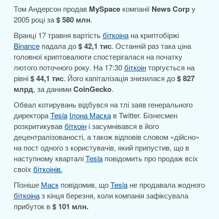
Том Андерсон продав
MySpace
компанії
News Corp
у
2005 році за
$ 580 млн
.
Вранці 17 травня вартість
біткоіна
на криптобіржі
Binance
падала до
$ 42,1 тис
. Останній раз така ціна
головної криптовалюти спостерігалася на початку
лютого поточного року. На 17:30
біткоін
торгується на
рівні
$ 44,1 тис
. Його капіталізація знизилася до
$ 827
млрд
, за даними
CoinGecko
.
Обвал котирувань відбувся на тлі заяв генерального
директора
Tesla
Ілона Маска
в Twitter. Бізнесмен
розкритикував
біткоін
і засумнівався в його
децентралізованості, а також відповів словом «дійсно»
на пост одного з користувачів, який припустив, що в
наступному кварталі
Tesla
повідомить про продаж всіх
своїх
біткоінів.
Пізніше
Маск
повідомив, що
Tesla
не продавала жодного
біткоіна
з кінця березня, коли компанія зафіксувала
прибуток в
$ 101 млн.