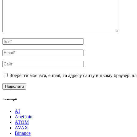
Зберегти моє ім'я, e-mail, та адресу сайту в цьому браузері 
Категорії
AI
ApeCoin
ATOM
AVAX
Binance