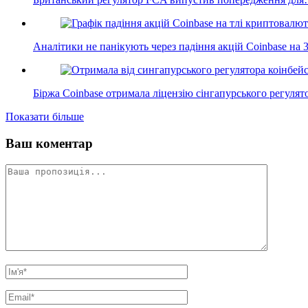
Аналітики не панікують через падіння акцій Coinbase на
Біржа Coinbase отримала ліцензію сінгапурського регулят
Показати більше
Ваш коментар