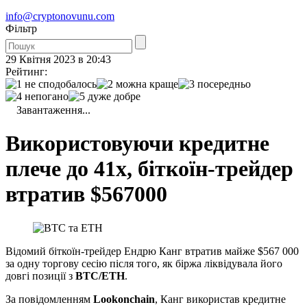
info@cryptonovunu.com
Фiльтр
29 Квітня 2023 в 20:43
Рейтинг:
Завантаження...
Використовуючи кредитне
плече до 41х, біткоїн-трейдер
втратив $567000
Відомий біткоїн-трейдер Ендрю Канг втратив майже $567 000
за одну торгову сесію після того, як біржа ліквідувала його
довгі позиції з
BTC/ETH
.
За повідомленням
Lookonchain
, Канг використав кредитне