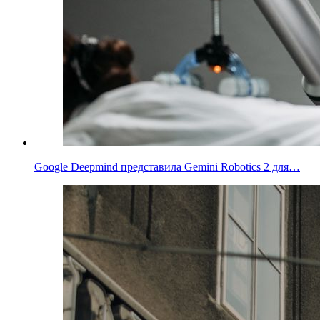
Google Deepmind представила Gemini Robotics 2 для…