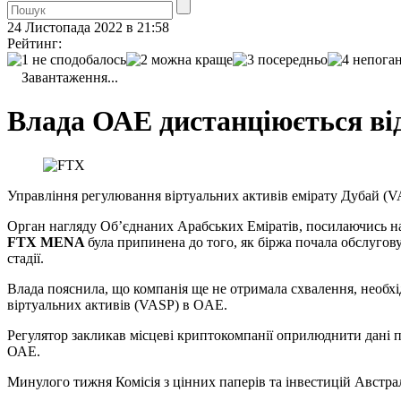
24 Листопада 2022 в 21:58
Рейтинг:
Завантаження...
Влада ОАЕ дистанціюється ві
Управління регулювання віртуальних активів емірату Дубай (VA
Орган нагляду Об’єднаних Арабських Еміратів, посилаючись на 
FTX MENA
була припинена до того, як біржа почала обслугов
стадії.
Влада пояснила, що компанія ще не отримала схвалення, необхі
віртуальних активів (VASP) в OAE.
Регулятор закликав місцеві криптокомпанії оприлюднити дані 
ОАЕ.
Минулого тижня Комісія з цінних паперів та інвестицій Австрал