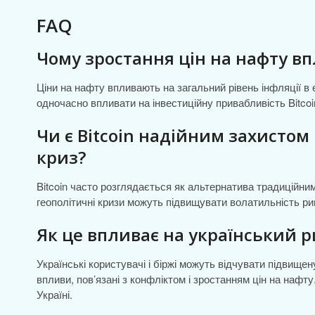
FAQ
Чому зростання цін на нафту впл
Ціни на нафту впливають на загальний рівень інфляції в
одночасно впливати на інвестиційну привабливість Bitcoi
Чи є Bitcoin надійним захистом 
криз?
Bitcoin часто розглядається як альтернатива традиційни
геополітичні кризи можуть підвищувати волатильність 
Як це впливає на український 
Українські користувачі і біржі можуть відчувати підвище
впливи, пов’язані з конфліктом і зростанням цін на нафту.
Україні.