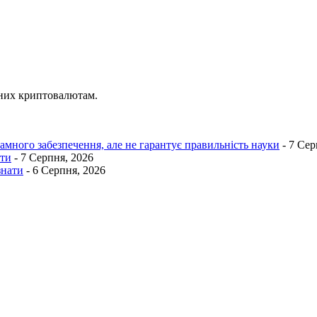
ених криптовалютам.
много забезпечення, але не гарантує правильність науки
- 7 Сер
ати
- 7 Серпня, 2026
знати
- 6 Серпня, 2026