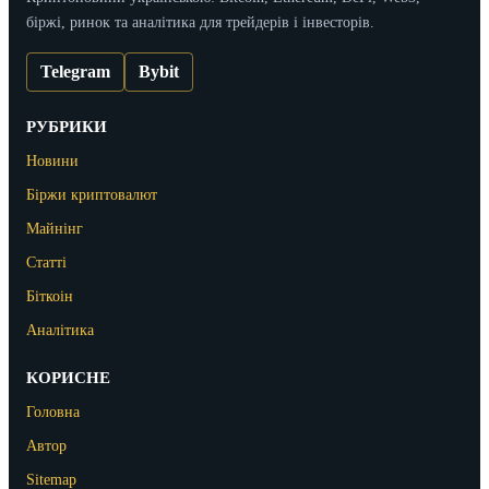
біржі, ринок та аналітика для трейдерів і інвесторів.
Telegram
Bybit
РУБРИКИ
Новини
Біржи криптовалют
Майнінг
Статті
Біткоін
Аналітика
КОРИСНЕ
Головна
Автор
Sitemap