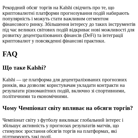
Рекордний обсяг торгів на Kalshi свідчить про те, що
криптовалютні платформи прогнозування подій набирають
популярність і можуть стати важливим сегментом
фінансового ринку. Збільшення інтересу до таких інструментів
під час великих світових подій відкриває нові можливості для
розвитку децентралізованих фінансів (DeFi) та інтеграції
криптовалют у повсякденні фінансові практики.
FAQ
Що таке Kalshi?
Kalshi — це платформа для децентралізованих прогнозних
ринків, яка дозволяє користувачам укладати контракти на
результати різноманітних подій, включно зі спортивними,
політичними та економічними.
Чому Чемпіонат світу впливає на обсяги торгів?
Чемпіонат світу з футболу викликає глобальний інтерес і
збільшує активність у прогнозах результатів матчів, що
стимулює зростання обсягів торгів на платформах, які
підтримують такі події.