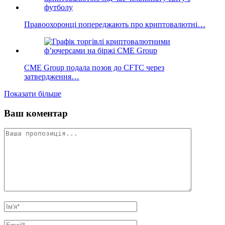
Правоохоронці попереджають про криптовалютні…
CME Group подала позов до CFTC через
затвердження…
Показати більше
Ваш коментар