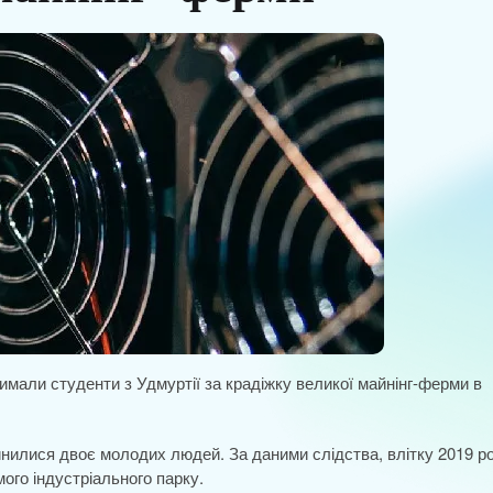
имали студенти з Удмуртії за крадіжку великої майнінг-ферми в
инилися двоє молодих людей. За даними слідства, влітку 2019 р
ого індустріального парку.