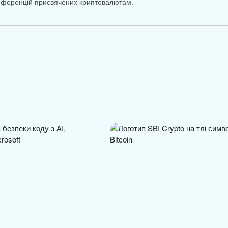
онференцій присвячених криптовалютам.