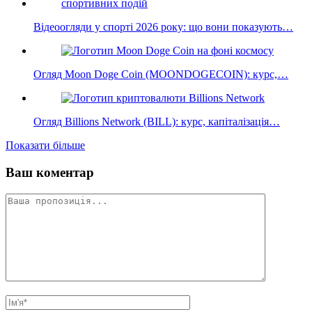
Відеоогляди у спорті 2026 року: що вони показують…
Огляд Moon Doge Coin (MOONDOGECOIN): курс,…
Огляд Billions Network (BILL): курс, капіталізація…
Показати більше
Ваш коментар