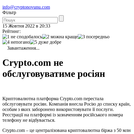
info@cryptonovunu.com
Фiльтр
15 Жовтня 2022 в 20:33
Рейтинг:
Завантаження...
Сryptо.com не
обслуговуватиме росіян
Криптовалютна платформа Сrypto.com перестала
обслуговувати росіян. Компанія внесла Росію до списку країн,
особам з яких заборонено використовувати її послуги.
Реєстрації на платформі із зазначенням російського номера
телефону не відбувається.
Cryptо.соm – це централізована криптовалютна біржа з ​​50 млн