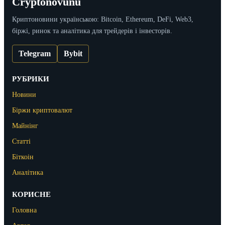
Cryptonovunu
Криптоновини українською: Bitcoin, Ethereum, DeFi, Web3,
біржі, ринок та аналітика для трейдерів і інвесторів.
Telegram
Bybit
РУБРИКИ
Новини
Біржи криптовалют
Майнінг
Статті
Біткоін
Аналітика
КОРИСНЕ
Головна