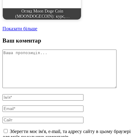
Огляд Moon Doge Coin
(MOONDOGECOIN): курс,…
Показати більше
Ваш коментар
Зберегти моє ім'я, e-mail, та адресу сайту в цьому браузері
для моїх подальших коментарів.