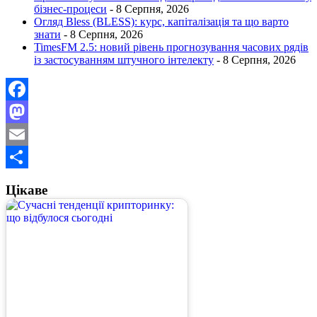
бізнес-процеси
- 8 Серпня, 2026
Огляд Bless (BLESS): курс, капіталізація та що варто
знати
- 8 Серпня, 2026
TimesFM 2.5: новий рівень прогнозування часових рядів
із застосуванням штучного інтелекту
- 8 Серпня, 2026
Facebook
Mastodon
Email
Поділитися
Цікаве