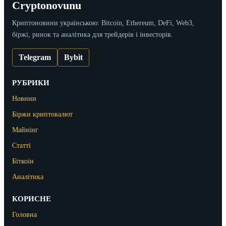
Cryptonovunu
Криптоновини українською: Bitcoin, Ethereum, DeFi, Web3,
біржі, ринок та аналітика для трейдерів і інвесторів.
Telegram
Bybit
РУБРИКИ
Новини
Біржи криптовалют
Майнінг
Статті
Біткоін
Аналітика
КОРИСНЕ
Головна