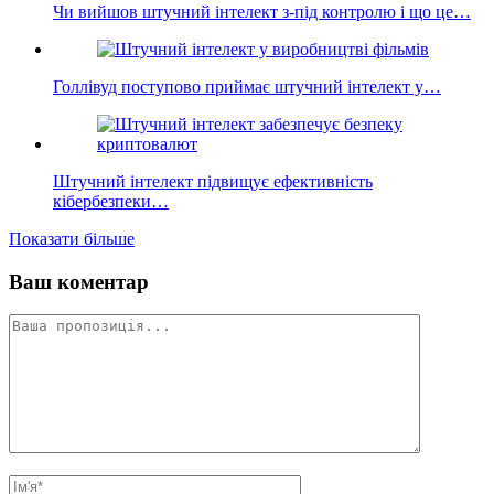
Чи вийшов штучний інтелект з-під контролю і що це…
Голлівуд поступово приймає штучний інтелект у…
Штучний інтелект підвищує ефективність
кібербезпеки…
Показати більше
Ваш коментар