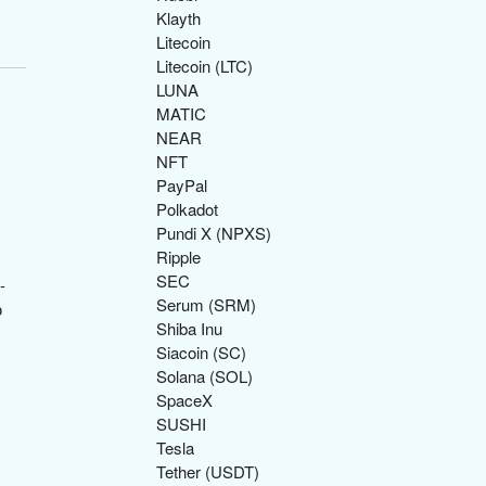
Klayth
Litecoin
Litecoin (LTC)
LUNA
MATIC
NEAR
NFT
PayPal
Polkadot
Pundi X (NPXS)
Ripple
SEC
Serum (SRM)
Shiba Inu
Siacoin (SC)
Solana (SOL)
SpaceX
SUSHI
Tesla
Tether (USDT)