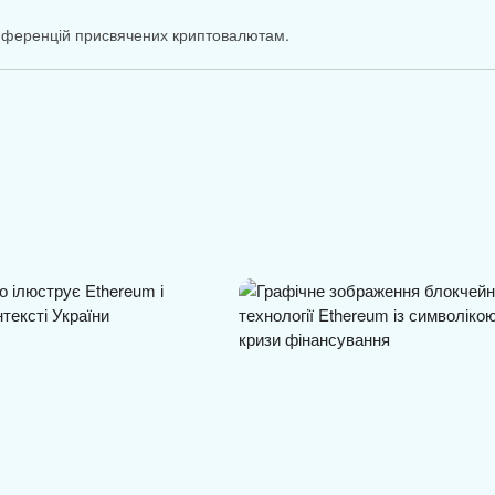
онференцій присвячених криптовалютам.