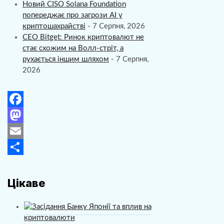
Новий CISO Solana Foundation
попереджає про загрози AI у
криптошахрайстві
- 7 Серпня, 2026
CEO Bitget: Ринок криптовалют не
стає схожим на Волл-стріт, а
рухається іншим шляхом
- 7 Серпня,
2026
F
a
M
c
a
E
e
s
m
П
b
t
a
о
Цікаве
o
o
i
д
o
d
l
і