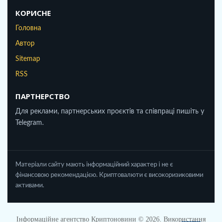
КОРИСНЕ
Головна
Автор
Sitemap
RSS
ПАРТНЕРСТВО
Для реклами, партнерських проєктів та співпраці пишіть у
Telegram.
Матеріали сайту мають інформаційний характер і не є
фінансовою рекомендацією. Криптовалюти є високоризиковими
активами.
Інформаційне агентство Криптоновини © 2026. Використання