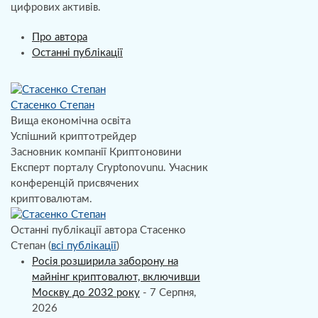
цифрових активів.
Про автора
Останні публікації
Стасенко Степан
Вища економічна освіта
Успішний криптотрейдер
Засновник компанії Криптоновини
Експерт порталу Cryptonovunu. Учасник
конференцій присвячених
криптовалютам.
Останні публікації автора Стасенко
Степан
(
всі публікації
)
Росія розширила заборону на
майнінг криптовалют, включивши
Москву до 2032 року
- 7 Серпня,
2026