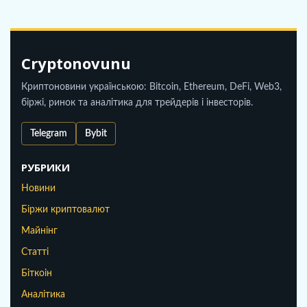
Cryptonovunu
Криптоновини українською: Bitcoin, Ethereum, DeFi, Web3,
біржі, ринок та аналітика для трейдерів і інвесторів.
Telegram
Bybit
РУБРИКИ
Новини
Біржи криптовалют
Майнінг
Статті
Біткоін
Аналітика