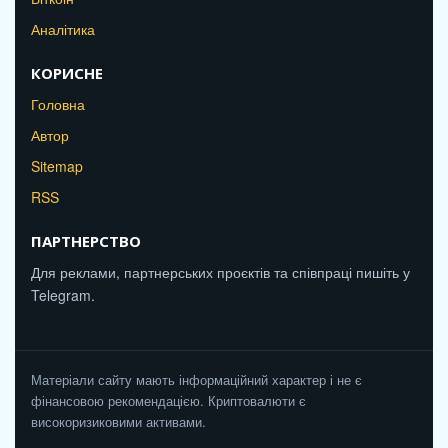
Аналітика
КОРИСНЕ
Головна
Автор
Sitemap
RSS
ПАРТНЕРСТВО
Для реклами, партнерських проєктів та співпраці пишіть у
Telegram.
Матеріали сайту мають інформаційний характер і не є
фінансовою рекомендацією. Криптовалюти є
високоризиковими активами.