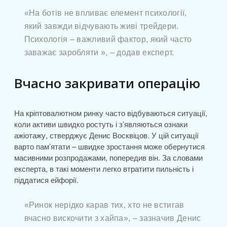
«На ботів не впливає елемент психології,
який завжди відчувають живі трейдери.
Психологія – важливий фактор, який часто
заважає заробляти », – додав експерт.
Вчасно закривати операцію
На кріптовалютном ринку часто відбуваються ситуації,
коли активи швидко ростуть і з’являються ознаки
ажіотажу, стверджує Денис Восквіцов. У цій ситуації
варто пам’ятати – швидке зростання може обернутися
масивними розпродажами, попередив він. За словами
експерта, в такі моменти легко втратити пильність і
піддатися ейфорії.
«Ринок нерідко карав тих, хто не встигав
вчасно вискочити з хайпа», – зазначив Денис