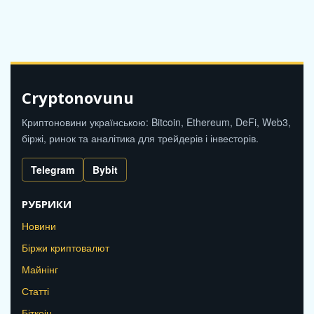
Cryptonovunu
Криптоновини українською: Bitcoin, Ethereum, DeFi, Web3,
біржі, ринок та аналітика для трейдерів і інвесторів.
Telegram
Bybit
РУБРИКИ
Новини
Біржи криптовалют
Майнінг
Статті
Біткоін