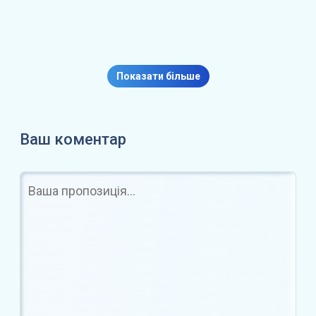
CEO Bitget: Ринок криптовалют
не стає схожим на…
Показати більше
Ваш коментар