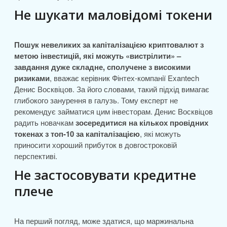
Не шукати маловідомі токени
Пошук невеликих за капіталізацією криптовалют з
метою інвестицій, які можуть «вистрілити» –
завдання дуже складне, сполучене з високими
ризиками
, вважає керівник Фінтех-компанії Exantech
Денис Восквіцов. За його словами, такий підхід вимагає
глибокого занурення в галузь. Тому експерт не
рекомендує займатися цим інвесторам. Денис Восквіцов
радить новачкам
зосередитися на кількох провідних
токенах з топ-10 за капіталізацією
, які можуть
приносити хороший прибуток в довгостроковій
перспективі.
Не застосовувати кредитне
плече
На перший погляд, може здатися, що маржинальна