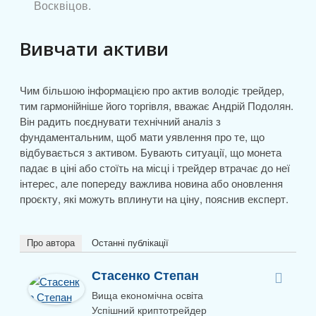
Восквіцов.
Вивчати активи
Чим більшою інформацією про актив володіє трейдер,
тим гармонійніше його торгівля, вважає Андрій Подолян.
Він радить поєднувати технічний аналіз з
фундаментальним, щоб мати уявлення про те, що
відбувається з активом. Бувають ситуації, що монета
падає в ціні або стоїть на місці і трейдер втрачає до неї
інтерес, але попереду важлива новина або оновлення
проєкту, які можуть вплинути на ціну, пояснив експерт.
Про автора
Останні публікації
Стасенко Степан
Вища економічна освіта
Успішний криптотрейдер