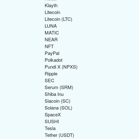
Klayth
Litecoin
Litecoin (LTC)
LUNA
MATIC
NEAR
NFT
PayPal
Polkadot
Pundi X (NPXS)
Ripple
SEC
Serum (SRM)
Shiba Inu
Siacoin (SC)
Solana (SOL)
SpaceX
SUSHI
Tesla
Tether (USDT)