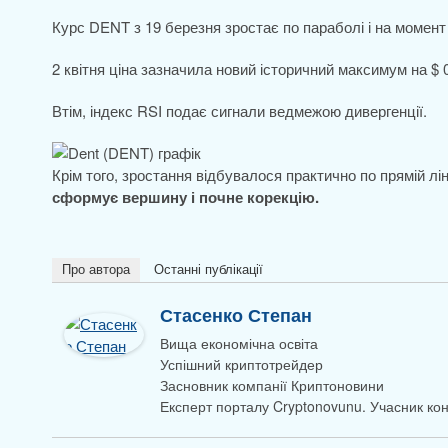
Курс DENT з 19 березня зростає по параболі і на момент
2 квітня ціна зазначила новий історичний максимум на $ 
Втім, індекс RSI подає сигнали ведмежою дивергенції.
Крім того, зростання відбувалося практично по прямій лі
сформує вершину і почне корекцію.
Про автора
Останні публікації
Стасенко Степан
Вища економічна освіта
Успішний криптотрейдер
Засновник компанії Криптоновини
Експерт порталу Cryptonovunu. Учасник к