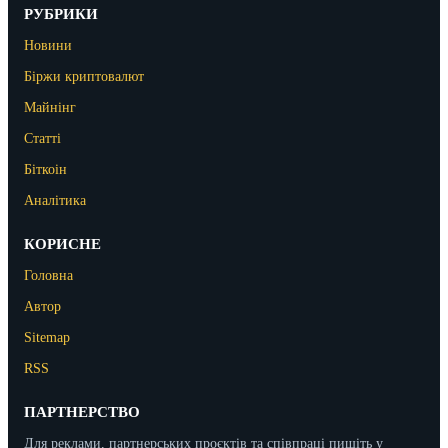
РУБРИКИ
Новини
Біржи криптовалют
Майнінг
Статті
Біткоін
Аналітика
КОРИСНЕ
Головна
Автор
Sitemap
RSS
ПАРТНЕРСТВО
Для реклами, партнерських проєктів та співпраці пишіть у