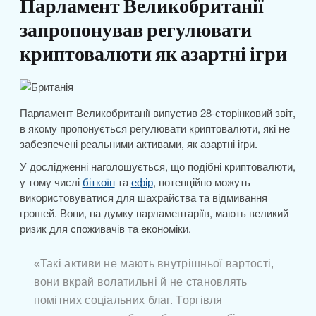
Парламент Великобританії
запропонував регулювати
криптовалюти як азартні ігри
Парламент Великобританії випустив 28-сторінковий звіт,
в якому пропонується регулювати криптовалюти, які не
забезпечені реальними активами, як азартні ігри.
У дослідженні наголошується, що подібні криптовалюти,
у тому числі
біткоїн
та
ефір
, потенційно можуть
використовуватися для шахрайства та відмивання
грошей. Вони, на думку парламентаріїв, мають великий
ризик для споживачів та економіки.
«Такі активи не мають внутрішньої вартості,
вони вкрай волатильні й не становлять
помітних соціальних благ. Торгівля