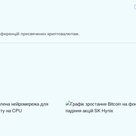
онференцій присвячених криптовалютам.