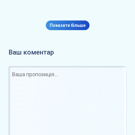
Експерти попереджають про
готовність Bitcoin до…
Показати більше
Ваш коментар