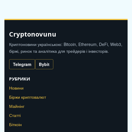
Cryptonovunu
Криптоновини українською: Bitcoin, Ethereum, DeFi, Web3,
біржі, ринок та аналітика для трейдерів і інвесторів.
Telegram
Bybit
РУБРИКИ
Новини
Біржи криптовалют
Майнінг
Статті
Біткоін