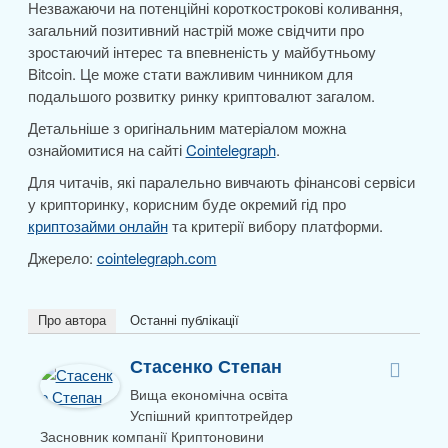
Незважаючи на потенційні короткострокові коливання,
загальний позитивний настрій може свідчити про
зростаючий інтерес та впевненість у майбутньому
Bitcoin. Це може стати важливим чинником для
подальшого розвитку ринку криптовалют загалом.
Детальніше з оригінальним матеріалом можна
ознайомитися на сайті
Cointelegraph
.
Для читачів, які паралельно вивчають фінансові сервіси
у крипторинку, корисним буде окремий гід про
криптозайми онлайн
та критерії вибору платформи.
Джерело:
cointelegraph.com
Про автора
Останні публікації
Стасенко Степан
Вища економічна освіта
Успішний криптотрейдер
Засновник компанії Криптоновини