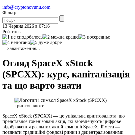
info@cryptonovunu.com
Фiльтр
13 Червня 2026 в 07:16
Рейтинг:
Завантаження...
Огляд SpaceX xStock
(SPCXX): курс, капіталізація
та що варто знати
SpaceX xStock (SPCXX) — це унікальна криптовалюта, що
представляє токенізовані акції, які забезпечують цифрове
відображення реальних акцій компанії SpaceX. Її мета —
поєднати традиційні фондові ринки з децентралізованими