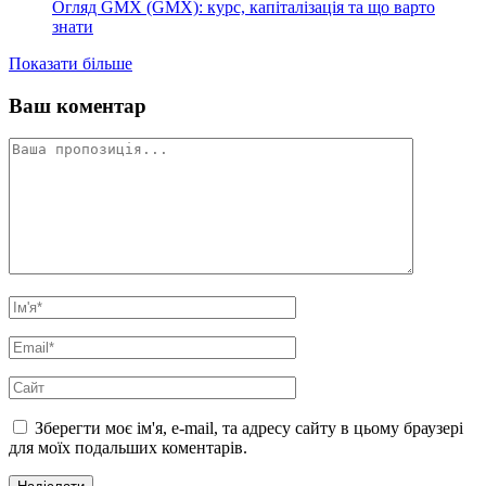
Огляд GMX (GMX): курс, капіталізація та що варто
знати
Показати більше
Ваш коментар
Зберегти моє ім'я, e-mail, та адресу сайту в цьому браузері
для моїх подальших коментарів.