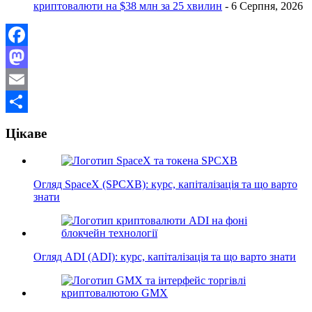
криптовалюти на $38 млн за 25 хвилин
- 6 Серпня, 2026
Facebook
Mastodon
Email
Поділитися
Цікаве
Огляд SpaceX (SPCXB): курс, капіталізація та що варто
знати
Огляд ADI (ADI): курс, капіталізація та що варто знати