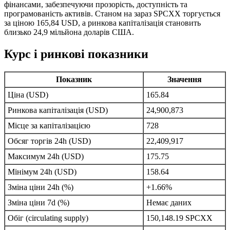
фінансами, забезпечуючи прозорість, доступність та
програмованість активів. Станом на зараз SPCXX торгується
за ціною 165,84 USD, а ринкова капіталізація становить
близько 24,9 мільйона доларів США.
Курс і ринкові показники
Показник
Значення
Ціна (USD)
165.84
Ринкова капіталізація (USD)
24,900,873
Місце за капіталізацією
728
Обсяг торгів 24h (USD)
22,409,917
Максимум 24h (USD)
175.75
Мінімум 24h (USD)
158.64
Зміна ціни 24h (%)
+1.66%
Зміна ціни 7d (%)
Немає даних
Обіг (circulating supply)
150,148.19 SPCXX