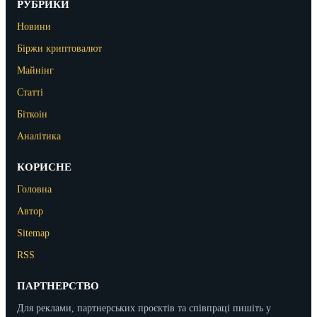
РУБРИКИ
Новини
Біржи криптовалют
Майнінг
Статті
Біткоін
Аналітика
КОРИСНЕ
Головна
Автор
Sitemap
RSS
ПАРТНЕРСТВО
Для реклами, партнерських проєктів та співпраці пишіть у