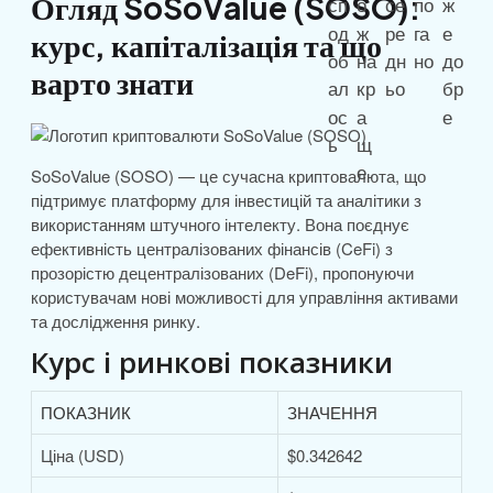
Огляд SoSoValue (SOSO):
курс, капіталізація та що
варто знати
SoSoValue (SOSO) — це сучасна криптовалюта, що
підтримує платформу для інвестицій та аналітики з
використанням штучного інтелекту. Вона поєднує
ефективність централізованих фінансів (CeFi) з
прозорістю децентралізованих (DeFi), пропонуючи
користувачам нові можливості для управління активами
та дослідження ринку.
Курс і ринкові показники
ПОКАЗНИК
ЗНАЧЕННЯ
Ціна (USD)
$0.342642