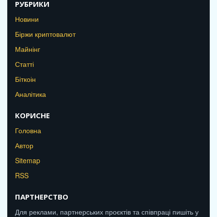
РУБРИКИ
Новини
Біржи криптовалют
Майнінг
Статті
Біткоін
Аналітика
КОРИСНЕ
Головна
Автор
Sitemap
RSS
ПАРТНЕРСТВО
Для реклами, партнерських проєктів та співпраці пишіть у