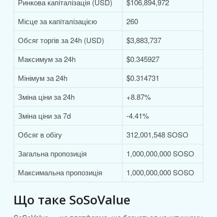
Ринкова капіталізація (USD)
$106,894,972
Місце за капіталізацією
260
Обсяг торгів за 24h (USD)
$3,883,737
Максимум за 24h
$0.345927
Мінімум за 24h
$0.314731
Зміна ціни за 24h
+8.87%
Зміна ціни за 7d
-4.41%
Обсяг в обігу
312,001,548 SOSO
Загальна пропозиція
1,000,000,000 SOSO
Максимальна пропозиція
1,000,000,000 SOSO
Що таке SoSoValue