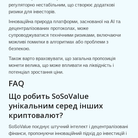
регуляторно нестабільним, що створює додаткові
ризики для інвесторів.
Інноваційна природа платформи, заснованої на AI та
децентралізованих протоколах, може
супроводжуватися технічними ризиками, включаючи
можливі помилки в алгоритмах або проблеми з
безпекою.
Також варто враховувати, що загальна пропозиція
монети велика, що може впливати на ліквідність і
потенціал зростання ціни.
FAQ
Що робить SoSoValue
унікальним серед інших
криптовалют?
SoSoValue поєднує штучний інтелект і децентралізовані
фінанси, пропонуючи інноваційний підхід до інвестицій і