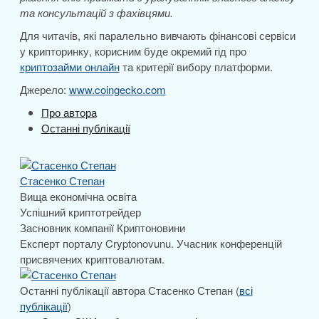
та консультацій з фахівцями.
Для читачів, які паралельно вивчають фінансові сервіси
у крипторинку, корисним буде окремий гід про
криптозайми онлайн
та критерії вибору платформи.
Джерело:
www.coingecko.com
Про автора
Останні публікації
Стасенко Степан
Вища економічна освіта
Успішний криптотрейдер
Засновник компанії Криптоновини
Експерт порталу Cryptonovunu. Учасник конференцій
присвячених криптовалютам.
Останні публікації автора Стасенко Степан
(
всі
публікації
)