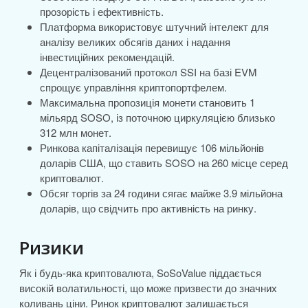
прозорість і ефективність.
Платформа використовує штучний інтелект для
аналізу великих обсягів даних і надання
інвестиційних рекомендацій.
Децентралізований протокол SSI на базі EVM
спрощує управління криптопортфелем.
Максимальна пропозиція монети становить 1
мільярд SOSO, із поточною циркуляцією близько
312 млн монет.
Ринкова капіталізація перевищує 106 мільйонів
доларів США, що ставить SOSO на 260 місце серед
криптовалют.
Обсяг торгів за 24 години сягає майже 3.9 мільйона
доларів, що свідчить про активність на ринку.
Ризики
Як і будь-яка криптовалюта, SoSoValue піддається
високій волатильності, що може призвести до значних
коливань ціни. Ринок криптовалют залишається