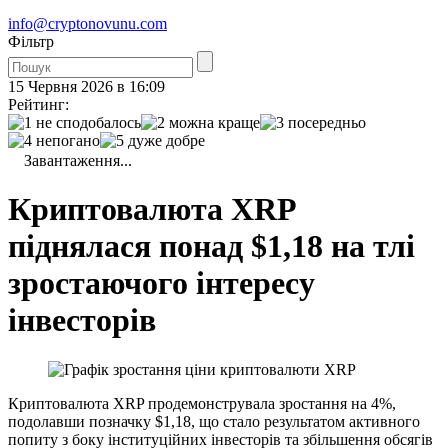
info@cryptonovunu.com
Фiльтр
15 Червня 2026 в 16:09
Рейтинг:
Завантаження...
Криптовалюта XRP
піднялася понад $1,18 на тлі
зростаючого інтересу
інвесторів
Криптовалюта XRP продемонструвала зростання на 4%,
подолавши позначку $1,18, що стало результатом активного
попиту з боку інституційних інвесторів та збільшення обсягів