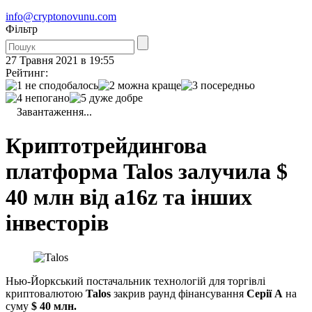
info@cryptonovunu.com
Фiльтр
27 Травня 2021 в 19:55
Рейтинг:
Завантаження...
Криптотрейдингова
платформа Talos залучила $
40 млн від a16z та інших
інвесторів
Нью-Йоркський постачальник технологій для торгівлі
криптовалютою
Talos
закрив раунд фінансування
Серії А
на
суму
$ 40 млн.