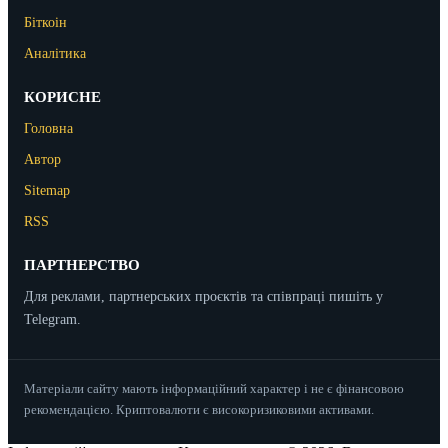
Біткоін
Аналітика
КОРИСНЕ
Головна
Автор
Sitemap
RSS
ПАРТНЕРСТВО
Для реклами, партнерських проєктів та співпраці пишіть у
Telegram.
Матеріали сайту мають інформаційний характер і не є фінансовою
рекомендацією. Криптовалюти є високоризиковими активами.