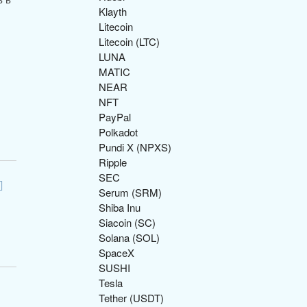
Klayth
Litecoin
Litecoin (LTC)
LUNA
MATIC
NEAR
NFT
PayPal
Polkadot
Pundi X (NPXS)
Ripple
SEC
Serum (SRM)
Shiba Inu
Siacoin (SC)
Solana (SOL)
SpaceX
SUSHI
Tesla
Tether (USDT)