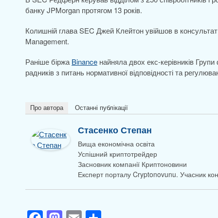
банку JPMorgan протягом 13 років.
Колишній глава SEC Джей Клейтон увійшов в консультат
Management.
Раніше біржа
Binance
найняла двох екс-керівників Групи 
радників з питань нормативної відповідності та регулюва
Про автора
Останні публікації
Стасенко Степан
Вища економічна освіта
Успішний криптотрейдер
Засновник компанії Криптоновини
Експерт порталу Cryptonovunu. Учасник к