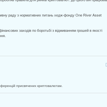
ивну раду з нормативних питань хедж-фонду One River Asset
фінансових заходів по боротьбі з відмиванням грошей в якості
ння.
онференцій присвячених криптовалютам.