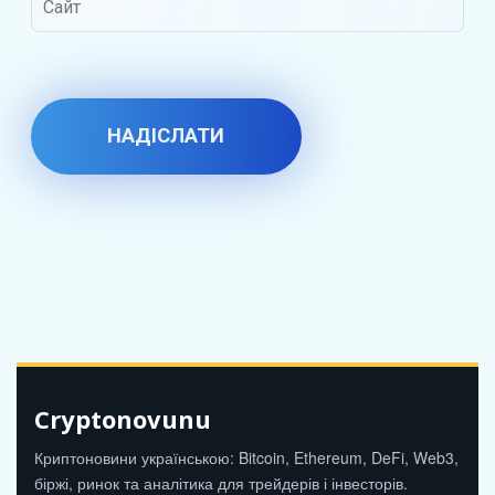
Cryptonovunu
Криптоновини українською: Bitcoin, Ethereum, DeFi, Web3,
біржі, ринок та аналітика для трейдерів і інвесторів.