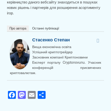
керівництво даного вебсайту знаходиться в пошуках
нових рішень і партнерів для розширення асортименту
ігор.
Про автора
Останні публікації
Стасенко Степан
Вища економічна освіта
Успішний криптотрейдер
Засновник компанії Криптоновини
Експерт порталу Cryptonovunu. Учасник
конференцій присвячених
криптовалютам.
F
M
E
П
a
a
m
о
c
st
ail
ді