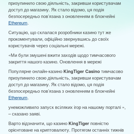
призупинило свою діяльність, закривши користувачам
доступ до магазину. Як стало відомо, ця подія
безпосередньо пов’язана з оновленням в блокчейні
Ethereum
.
Ситуацію, що склалася розробники казино тут же
прокоментували, офіційно звернувшись до своїх
користувачів через соціальні мережі.
«Ми були змушені вжити заходів щодо тимчасового
закриття нашого казино. Оновлення в мережі
Популярне онлайн-казино
KingTiger Casino
тимчасово
призупинило свою діяльність, закривши користувачам
доступ до магазину. Як стало відомо, ця подія
безпосередньо пов’язана з оновленням в блокчейні
Ethereum
.
унеможливило запуск всіляких ігор на нашому порталі »,
– сказано заяві.
Варто відзначити, що казино
KingTiger
повністю
орієнтоване на криптовалюту. Протягом останніх тижнів