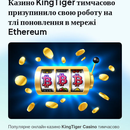
Казино KingTiger тимчасово
призупинило свою роботу на
тлі поновлення в мережі
Ethereum
Популярне онлайн-казино
KingTiger Casino
тимчасово