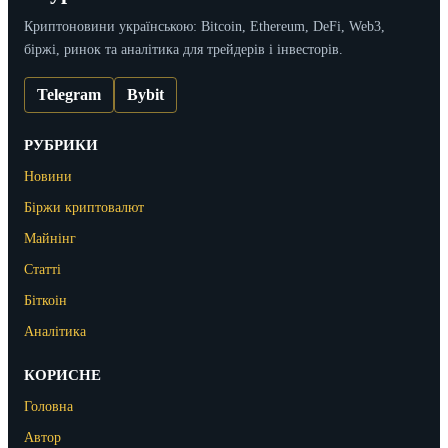
Криптоновини українською: Bitcoin, Ethereum, DeFi, Web3,
біржі, ринок та аналітика для трейдерів і інвесторів.
Telegram
Bybit
РУБРИКИ
Новини
Біржи криптовалют
Майнінг
Статті
Біткоін
Аналітика
КОРИСНЕ
Головна
Автор