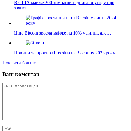
В США майже 200 компаній підписали угоду про
захист…
Ціна Bitcoin зросла майже на 10% у липні, але…
Новини та прогноз Біткоїна на 3 серпня 2023 року
Показати більше
Ваш коментар