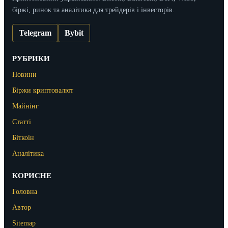
біржі, ринок та аналітика для трейдерів і інвесторів.
Telegram
Bybit
РУБРИКИ
Новини
Біржи криптовалют
Майнінг
Статті
Біткоін
Аналітика
КОРИСНЕ
Головна
Автор
Sitemap