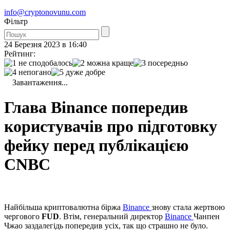
info@cryptonovunu.com
Фiльтр
24 Березня 2023 в 16:40
Рейтинг:
Завантаження...
Глава Binance попередив
користувачів про підготовку
фейку перед публікацією
CNBC
Найбільша криптовалютна біржа
Binance
знову стала жертвою
чергового
FUD
. Втім, генеральний директор
Binance
Чанпен
Чжао заздалегідь попередив усіх, так що страшно не було.