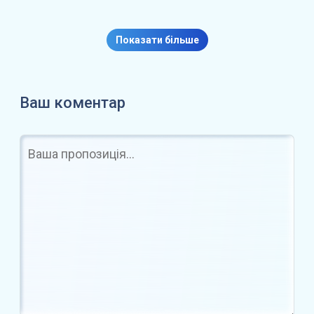
Ціна Ethereum може впасти до
$1000 при пробитті…
Показати більше
Ваш коментар