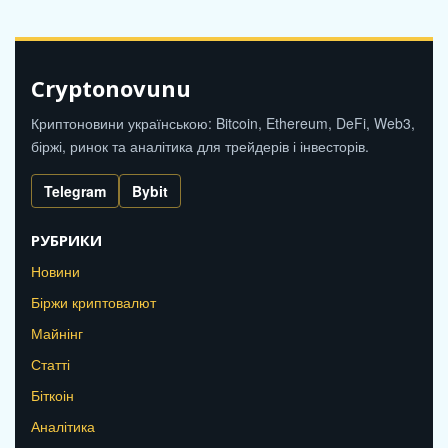
Cryptonovunu
Криптоновини українською: Bitcoin, Ethereum, DeFi, Web3,
біржі, ринок та аналітика для трейдерів і інвесторів.
Telegram
Bybit
РУБРИКИ
Новини
Біржи криптовалют
Майнінг
Статті
Біткоін
Аналітика