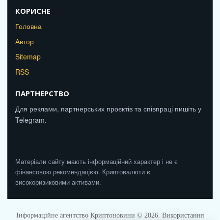
КОРИСНЕ
Головна
Автор
Sitemap
RSS
ПАРТНЕРСТВО
Для реклами, партнерських проєктів та співпраці пишіть у
Telegram.
Матеріали сайту мають інформаційний характер і не є
фінансовою рекомендацією. Криптовалюти є
високоризиковими активами.
Інформаційне агентство Криптоновини © 2026. Використання