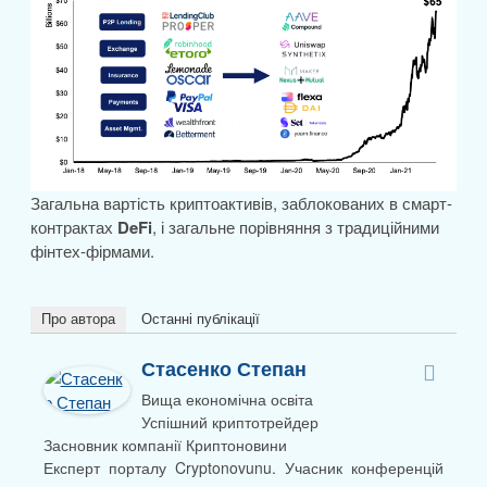
Загальна вартість криптоактивів, заблокованих в смарт-
контрактах
DeFi
, і загальне порівняння з традиційними
фінтех-фірмами.
Про автора
Останні публікації
Стасенко Степан
Вища економічна освіта
Успішний криптотрейдер
Засновник компанії Криптоновини
Експерт порталу Cryptonovunu. Учасник конференцій