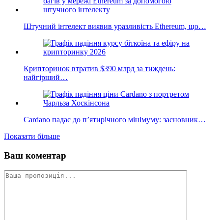
Штучний інтелект виявив уразливість Ethereum, що…
Крипторинок втратив $390 млрд за тиждень:
найгірший…
Cardano падає до п’ятирічного мінімуму: засновник…
Показати більше
Ваш коментар