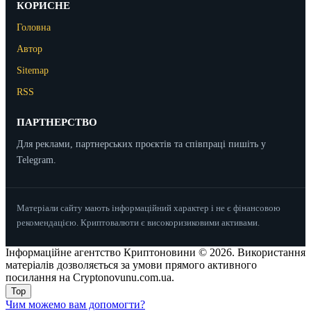
КОРИСНЕ
Головна
Автор
Sitemap
RSS
ПАРТНЕРСТВО
Для реклами, партнерських проєктів та співпраці пишіть у
Telegram.
Матеріали сайту мають інформаційний характер і не є фінансовою
рекомендацією. Криптовалюти є високоризиковими активами.
Інформаційне агентство Криптоновини © 2026. Використання
матеріалів дозволяється за умови прямого активного
посилання на Cryptonovunu.com.ua.
Top
Чим можемо вам допомогти?