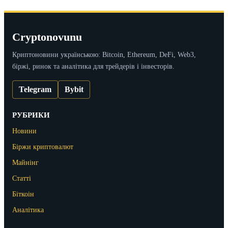
Cryptonovunu
Криптоновини українською: Bitcoin, Ethereum, DeFi, Web3,
біржі, ринок та аналітика для трейдерів і інвесторів.
Telegram
Bybit
РУБРИКИ
Новини
Біржи криптовалют
Майнінг
Статті
Біткоін
Аналітика