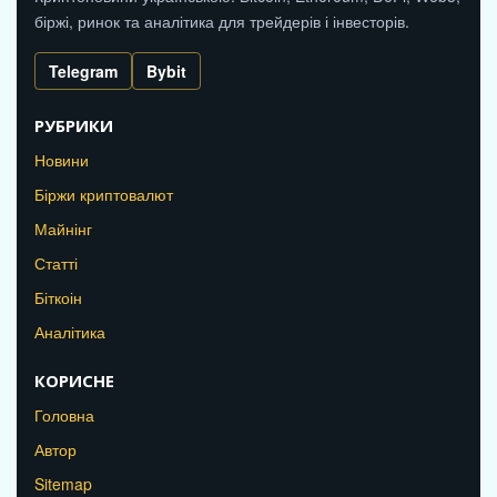
біржі, ринок та аналітика для трейдерів і інвесторів.
Telegram
Bybit
РУБРИКИ
Новини
Біржи криптовалют
Майнінг
Статті
Біткоін
Аналітика
КОРИСНЕ
Головна
Автор
Sitemap