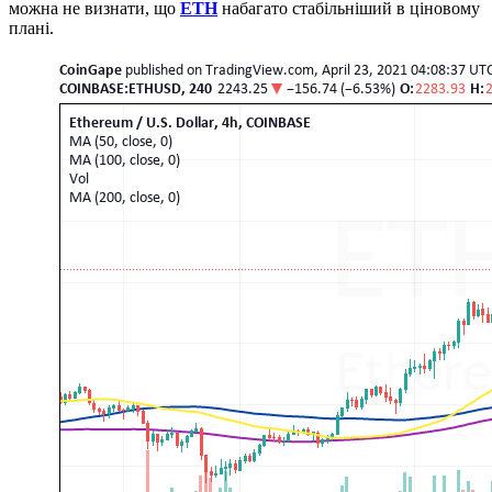
можна не визнати, що
ETH
набагато стабільніший в ціновому
плані.