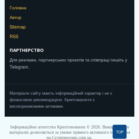
Головна
Автор
Sitemap
RSS
ПАРТНЕРСТВО
Для реклами, партнерських проєктів та співпраці пишіть у
Telegram.
Матеріали сайту мають інформаційний характер і не є
фінансовою рекомендацією. Криптовалюти є
високоризиковими активами.
Інформаційне агентство Криптоновини © 2026. Використання
TOP
матеріалів дозволяється за умови прямого активного посилання
на Cryptonovunu.com.ua.