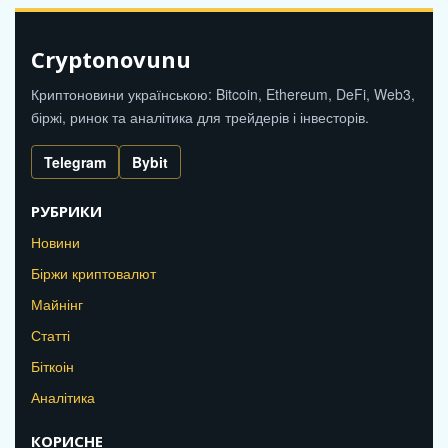
Cryptonovunu
Криптоновини українською: Bitcoin, Ethereum, DeFi, Web3,
біржі, ринок та аналітика для трейдерів і інвесторів.
Telegram
Bybit
РУБРИКИ
Новини
Біржи криптовалют
Майнінг
Статті
Біткоін
Аналітика
КОРИСНЕ