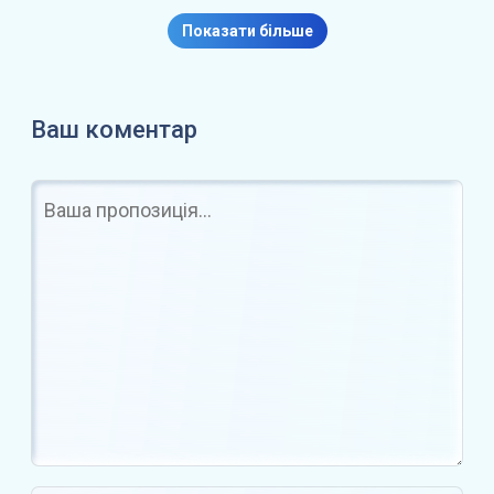
Складність майнінгу Bitcoin
знизилася на 10% —…
Показати більше
Ваш коментар