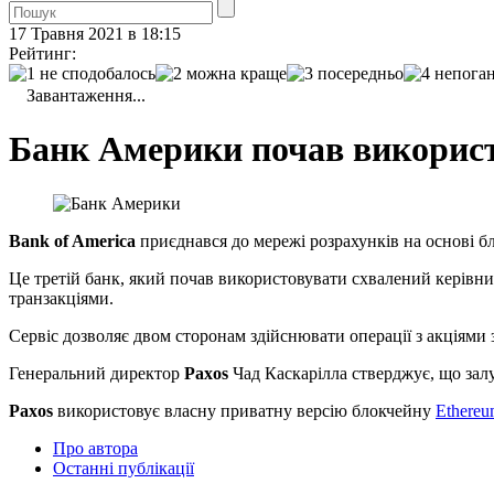
17 Травня 2021 в 18:15
Рейтинг:
Завантаження...
Банк Америки почав використ
Bank of America
приєднався до мережі розрахунків на основі 
Це третій банк, який почав використовувати схвалений керівн
транзакціями.
Сервіс дозволяє двом сторонам здійснювати операції з акціями з
Генеральний директор
Paxos
Чад Каскарілла стверджує, що залу
Paxos
використовує власну приватну версію блокчейну
Ethere
Про автора
Останні публікації