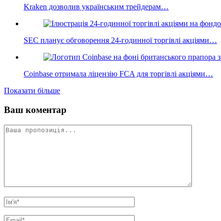
Kraken дозволив українським трейдерам…
SEC планує обговорення 24-годинної торгівлі акціями…
Coinbase отримала ліцензію FCA для торгівлі акціями…
Показати більше
Ваш коментар