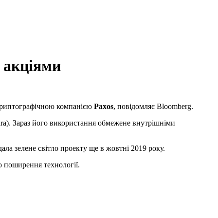
 акціями
 криптографічною компанією
Paxos
, повідомляє Bloomberg.
mura). Зараз його використання обмежене внутрішніми
дала зелене світло проекту ще в жовтні 2019 року.
о поширення технології.