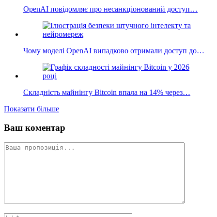
OpenAI повідомляє про несанкціонований доступ…
Чому моделі OpenAI випадково отримали доступ до…
Складність майнінгу Bitcoin впала на 14% через…
Показати більше
Ваш коментар