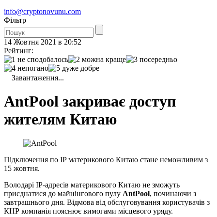
info@cryptonovunu.com
Фiльтр
14 Жовтня 2021 в 20:52
Рейтинг:
Завантаження...
AntPool закриває доступ
жителям Китаю
Підключення по IP материкового Китаю стане неможливим з
15 жовтня.
Володарі IP-адресів материкового Китаю не зможуть
приєднатися до майнінгового пулу
AntPool
, починаючи з
завтрашнього дня. Відмова від обслуговування користувачів з
КНР компанія пояснює вимогами місцевого уряду.