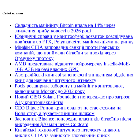
Свіжі новини
Складність майнінгу Bitcoin впала на 14% через
зниження прибутковості в 2026 році
Юридичні справи у криптосфері: розвиток розслідувань
пов’язаних з FTX, Polymarket та маніпуляціями на ринку
Мінфін США запровадив санкції проти іранських
компаній, що приймали біткоїни за прохід через
Ормузьку протоку
AMD представила відкриту нейромережу Instella-MoE-
16B-A3B на базі власних GPU
Австралійські книгарі занепокоєні знищенням рідкісних
книг для навчання штучного інтелекту
Росія розширила заборону на майнінг криптовалют,
включивши Москву до 2032 року
Новий CISO Solana Foundation попереджає про загрози
AI у криптошахрайстві
CEO Bitget: Ринок криптовалют не стає схожим на
Волл-стріт, а рухається іншим шляхом
Засновник Binance попередив власників біткоїнів після
викрадення $70 млн через Coldcard
Китайські технології штучного інтелекту кидають
виклик США та змінюють глобальний ринок