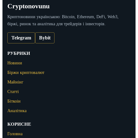
Cryptonovunu
Криптоновини українською: Bitcoin, Ethereum, DeFi, Web3,
біржі, ринок та аналітика для трейдерів і інвесторів.
Telegram
Bybit
РУБРИКИ
Новини
Біржи криптовалют
Майнінг
Статті
Біткоін
Аналітика
КОРИСНЕ
Головна