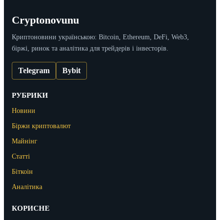
Cryptonovunu
Криптоновини українською: Bitcoin, Ethereum, DeFi, Web3,
біржі, ринок та аналітика для трейдерів і інвесторів.
Telegram
Bybit
РУБРИКИ
Новини
Біржи криптовалют
Майнінг
Статті
Біткоін
Аналітика
КОРИСНЕ