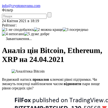
info@cryptonovunu.com
Фiльтр
24 Квітня 2021 в 18:19
Рейтинг:
Завантаження...
Аналіз цін Bitcoin, Ethereum,
XRP на 24.04.2021
Ведмежий натиск
проколов
ключові рівні підтримки. Чи
зможуть покупці найближчим часом
відновити
пари вище
рівня середніх цін?