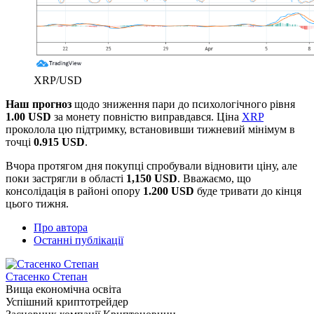
XRP/USD
Наш прогноз
щодо зниження пари до психологічного рівня
1.00 USD
за монету повністю виправдався. Ціна
XRP
проколола цю підтримку, встановивши тижневий мінімум в
точці
0.915 USD
.
Вчора протягом дня покупці спробували відновити ціну, але
поки застрягли в області
1,150 USD
. Вважаємо, що
консолідація в районі опору
1.200 USD
буде тривати до кінця
цього тижня.
Про автора
Останні публікації
Стасенко Степан
Вища економічна освіта
Успішний криптотрейдер