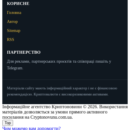
КОРИСНЕ
Головна
Автор
Sitemap
RSS
ПАРТНЕРСТВО
Для реклами, партнерських проєктів та співпраці пишіть у
Telegram.
Матеріали сайту мають інформаційний характер і не є фінансовою
рекомендацією. Криптовалюти є високоризиковими активами.
Інформаційне агентство Криптоновини © 2026. Використання
матеріалів дозволяється за умови прямого активного
посилання на Cryptonovunu.com.ua.
Top
Чим можемо вам допомогти?