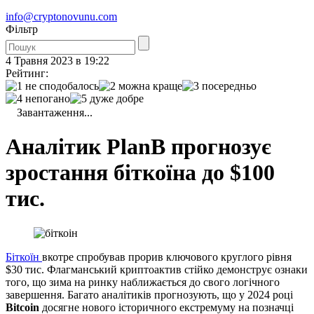
info@cryptonovunu.com
Фiльтр
4 Травня 2023 в 19:22
Рейтинг:
Завантаження...
Аналітик PlanB прогнозує
зростання біткоїна до $100
тис.
Біткоїн
вкотре спробував прорив ключового круглого рівня
$30 тис. Флагманський криптоактив стійко демонструє ознаки
того, що зима на ринку наближається до свого логічного
завершення. Багато аналітиків прогнозують, що у 2024 році
Bitcoin
досягне нового історичного екстремуму на позначці