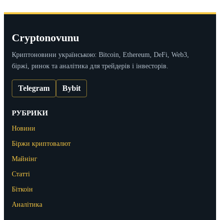
Cryptonovunu
Криптоновини українською: Bitcoin, Ethereum, DeFi, Web3,
біржі, ринок та аналітика для трейдерів і інвесторів.
Telegram
Bybit
РУБРИКИ
Новини
Біржи криптовалют
Майнінг
Статті
Біткоін
Аналітика