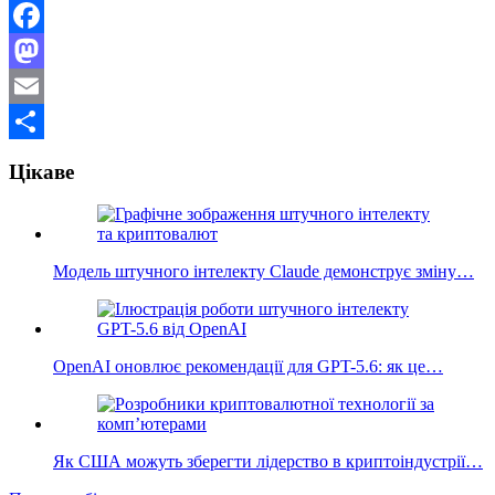
Facebook
Mastodon
Email
Поділитися
Цікаве
Модель штучного інтелекту Claude демонструє зміну…
OpenAI оновлює рекомендації для GPT-5.6: як це…
Як США можуть зберегти лідерство в криптоіндустрії…