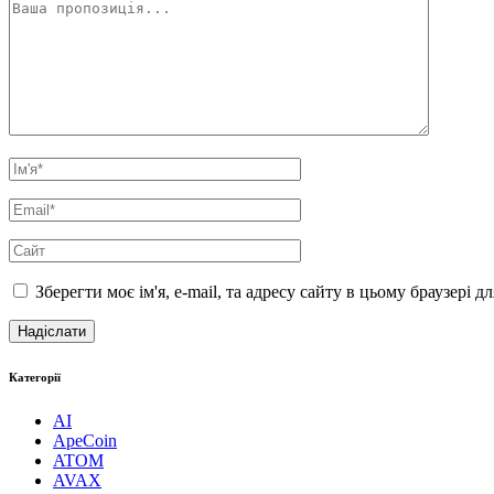
Зберегти моє ім'я, e-mail, та адресу сайту в цьому браузері 
Категорії
AI
ApeCoin
ATOM
AVAX